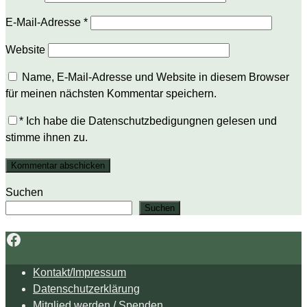
E-Mail-Adresse
*
Website
Name, E-Mail-Adresse und Website in diesem Browser
für meinen nächsten Kommentar speichern.
*
Ich habe die Datenschutzbedigungnen gelesen und
stimme ihnen zu.
Suchen
Suchen
Facebook
Kontakt/Impressum
Datenschutzerklärung
Mitglied werden / Spenden