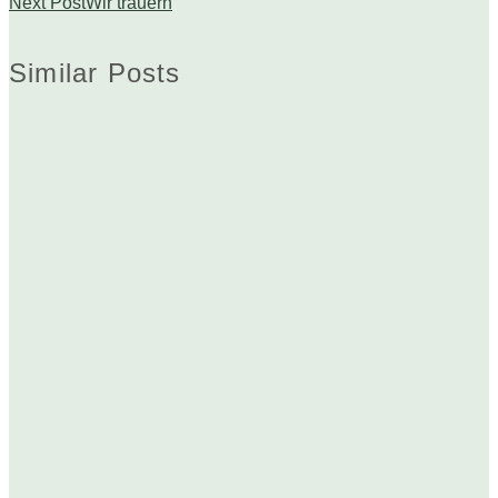
Next Post
Wir trauern
Similar Posts