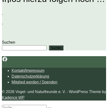
.
.
Suchen
Suchen
Facebook
Kontakt/Impressum
Datenschutzerklärung
Mitglied werden / Spenden
© 2026 Vogel- und Naturfreunde e. V. - WordPress Theme by
Kadence WP
Search