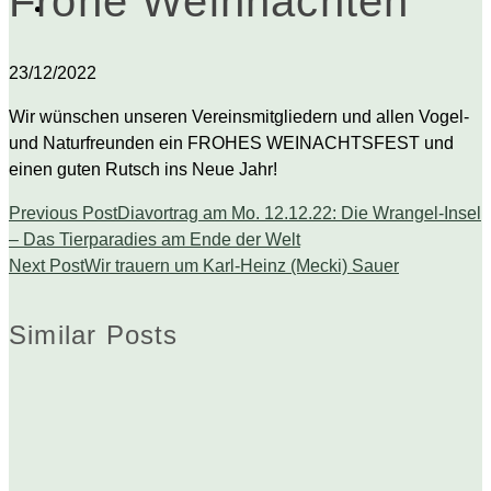
Frohe Weihnachten
23/12/2022
Wir wünschen unseren Vereinsmitgliedern und allen Vogel-
und Naturfreunden ein FROHES WEINACHTSFEST und
einen guten Rutsch ins Neue Jahr!
Previous Post
Diavortrag am Mo. 12.12.22: Die Wrangel-Insel
– Das Tierparadies am Ende der Welt
Next Post
Wir trauern um Karl-Heinz (Mecki) Sauer
Similar Posts