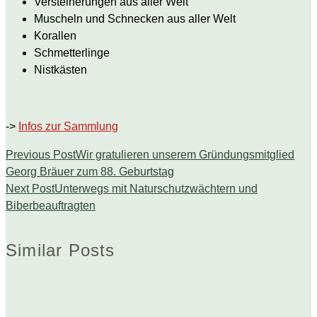
Versteinerungen aus aller Welt
Muscheln und Schnecken aus aller Welt
Korallen
Schmetterlinge
Nistkästen
->
Infos zur Sammlung
Previous Post
Wir gratulieren unserem Gründungsmitglied
Georg Bräuer zum 88. Geburtstag
Next Post
Unterwegs mit Naturschutzwächtern und
Biberbeauftragten
Similar Posts