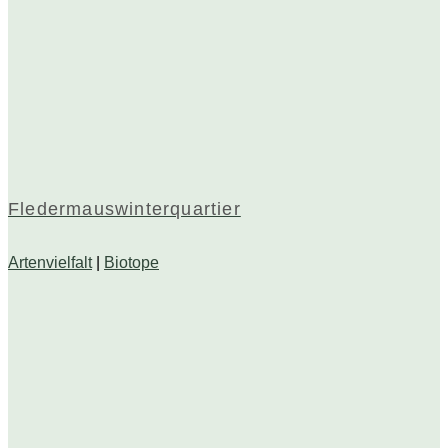
Fledermauswinterquartier
Artenvielfalt
|
Biotope