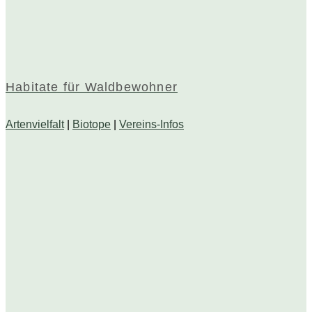
Habitate für Waldbewohner
Artenvielfalt
|
Biotope
|
Vereins-Infos