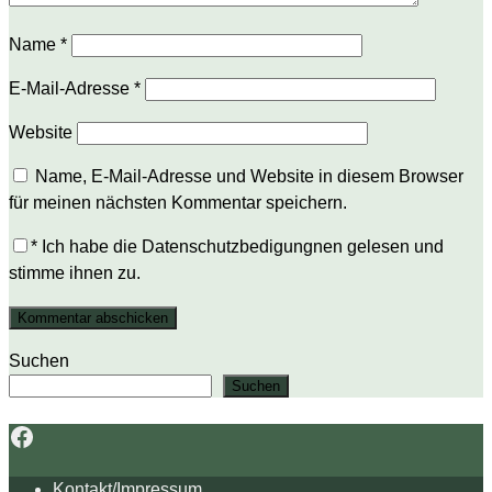
Name
*
E-Mail-Adresse
*
Website
Name, E-Mail-Adresse und Website in diesem Browser
für meinen nächsten Kommentar speichern.
*
Ich habe die Datenschutzbedigungnen gelesen und
stimme ihnen zu.
Suchen
Suchen
Facebook
Kontakt/Impressum