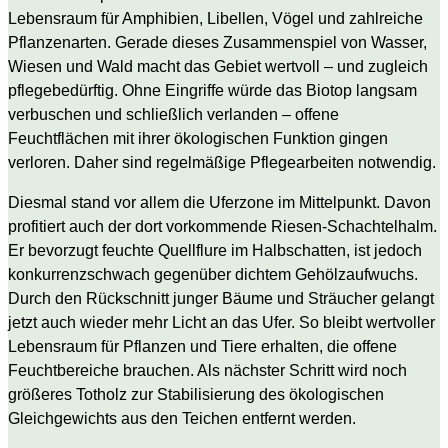
Lebensraum für Amphibien, Libellen, Vögel und zahlreiche
Pflanzenarten. Gerade dieses Zusammenspiel von Wasser,
Wiesen und Wald macht das Gebiet wertvoll – und zugleich
pflegebedürftig. Ohne Eingriffe würde das Biotop langsam
verbuschen und schließlich verlanden – offene
Feuchtflächen mit ihrer ökologischen Funktion gingen
verloren. Daher sind regelmäßige Pflegearbeiten notwendig.
Diesmal stand vor allem die Uferzone im Mittelpunkt. Davon
profitiert auch der dort vorkommende Riesen-Schachtelhalm.
Er bevorzugt feuchte Quellflure im Halbschatten, ist jedoch
konkurrenzschwach gegenüber dichtem Gehölzaufwuchs.
Durch den Rückschnitt junger Bäume und Sträucher gelangt
jetzt auch wieder mehr Licht an das Ufer. So bleibt wertvoller
Lebensraum für Pflanzen und Tiere erhalten, die offene
Feuchtbereiche brauchen. Als nächster Schritt wird noch
größeres Totholz zur Stabilisierung des ökologischen
Gleichgewichts aus den Teichen entfernt werden.