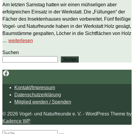
Am letzten Samstag hatten wir einen mühseligen aber
erfolgreichen Einsatz in der Werkstatt. Die „Füllungen“ der
Fächer des Insektenhauses wurden vorbereitet. Fünf fleißige
Vogel- und Naturfreunde haben in der Werkstatt Holz gesägt,
Baumstämme gespalten, Löcher in die Sichtflächen von Holz
…
weiterlesen
Suchen
Suchen
Facebook
Kontakt/Impressum
Datenschutzerklärung
Mitglied werden / Spenden
© 2026 Vogel- und Naturfreunde e. V. - WordPress Theme by
Kadence WP
Search