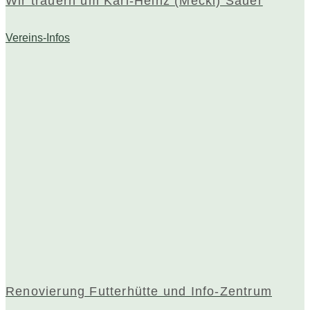
Wir trauern um Karl-Heinz (Mecki) Sauer
Vereins-Infos
Renovierung Futterhütte und Info-Zentrum