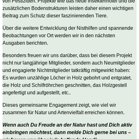
von Pestiziden. Projekte wie das neue Insektenhotel und die
zusätzlichen Bodenstrukturen leisten daher einen wichtigen
Beitrag zum Schutz dieser faszinierenden Tiere.
Über die weitere Entwicklung der Nisthilfen und spannende
Beobachtungen vor Ort werden wir in den nächsten
Ausgaben berichten.
Besonders freuen wir uns darüber, dass bei diesem Projekt
nicht nur langjährige Mitglieder, sondern auch Neumitglieder
und engagierte Nichtmitglieder tatkräftig mitgewirkt haben:
Es wurden unzählige Löcher in Holz gebohrt und entgratet,
die Holz und Schilfröhrchen geschnitten, das Holzgestell
angefertigt und aufgestellt, etc..
Dieses gemeinsame Engagement zeigt, wie viel wir
zusammen für Natur und Artenvielfalt erreichen können.
Wenn auch Du Freude an der Natur hast und Dich aktiv
einbringen möchtest, dann melde Dich gerne bei uns –