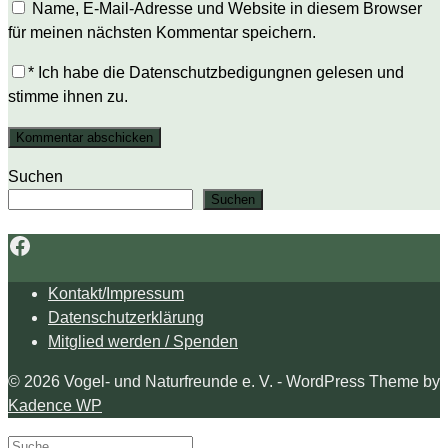
Name, E-Mail-Adresse und Website in diesem Browser
für meinen nächsten Kommentar speichern.
*
Ich habe die Datenschutzbedigungnen gelesen und
stimme ihnen zu.
Suchen
Suchen
Facebook
Kontakt/Impressum
Datenschutzerklärung
Mitglied werden / Spenden
© 2026 Vogel- und Naturfreunde e. V. - WordPress Theme by
Kadence WP
Search