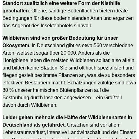
Standort zusätzlich eine weitere Form der Nisthilfe
geschaffen
. Offene, sandige Bodenflächen bieten ideale
Bedingungen für diese bodennistenden Arten und ergänzen
das Angebot des Insektenhotels sinnvoll.
Wildbienen sind von großer Bedeutung für unser
Ökosystem.
In Deutschland gibt es etwa 560 verschiedene
Arten, weltweit sogar über 20.000. Anders als die
Honigbiene leben die meisten Wildbienen solitär, also allein,
und bilden keine Staaten. Sie sind oft hoch spezialisiert und
fliegen gezielt bestimmte Pflanzen an, was sie zu besonders
effektiven Bestäubern macht. Schätzungen zufolge sind etwa
80 % unserer heimischen Blütenpflanzen auf die
Bestäubung durch Insekten angewiesen – ein Großteil
davon durch Wildbienen.
Leider gelten mehr als die Hälfte der Wildbienenarten in
Deutschland als gefährdet.
Ursachen sind vor allem
Lebensraumverlust, intensive Landwirtschaft und der Einsatz