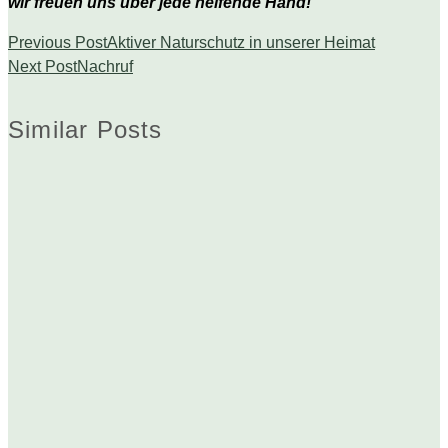
wir freuen uns über jede helfende Hand!
Previous Post
Aktiver Naturschutz in unserer Heimat
Next Post
Nachruf
Similar Posts