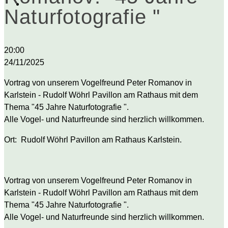
Naturfotografie "
Vortrag
20:00
von
24/11/2025
Peter
Vortrag von unserem Vogelfreund Peter Romanov in
Romanov:
Karlstein - Rudolf Wöhrl Pavillon am Rathaus mit dem
"45
Thema "45 Jahre Naturfotografie ".
Jahre
Alle Vogel- und Naturfreunde sind herzlich willkommen.
Naturfotografie
"
Ort: Rudolf Wöhrl Pavillon am Rathaus Karlstein.
Vortrag von unserem Vogelfreund Peter Romanov in
Karlstein - Rudolf Wöhrl Pavillon am Rathaus mit dem
Thema "45 Jahre Naturfotografie ".
Alle Vogel- und Naturfreunde sind herzlich willkommen.