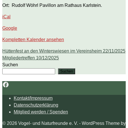
Ort: Rudolf Wöhrl Pavillon am Rathaus Karlstein.
iCal
Google
Kompletten Kalender ansehen
Hüttenfest an den Winterswiesen im Vereinsheim
22/11/2025
Mitgliedertreffen
10/12/2025
Suchen
Suchen
Facebook
Kontakt/Impressum
Datenschutzerklärung
Mitglied werden / Spenden
© 2026 Vogel- und Naturfreunde e. V. - WordPress Theme by