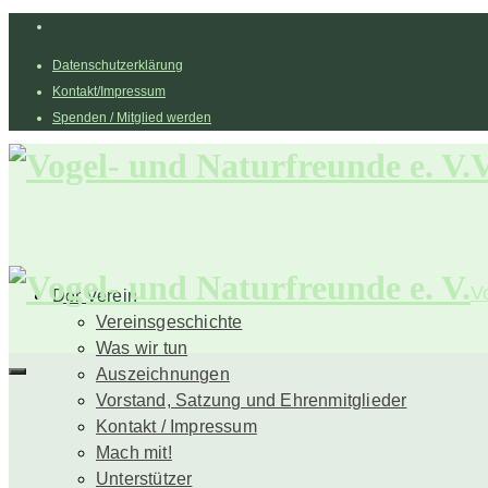
Datenschutzerklärung
Kontakt/Impressum
Spenden / Mitglied werden
V
V
Der Verein
Vereinsgeschichte
Was wir tun
Auszeichnungen
Vorstand, Satzung und Ehrenmitglieder
Kontakt / Impressum
Mach mit!
Unterstützer