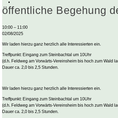
öffentliche Begehung 
öffentliche
10:00
–
11:00
Begehung
02/08/2025
des
Wir laden hierzu ganz herzlich alle Interessierten ein.
Baumlehrpfades
Treffpunkt: Eingang zum Steinbachtal um 10Uhr
(d.h. Feldweg am Vorwärts-Vereinsheim bis hoch zum Wald la
Dauer ca. 2,0 bis 2,5 Stunden.
Wir laden hierzu ganz herzlich alle Interessierten ein.
Treffpunkt: Eingang zum Steinbachtal um 10Uhr
(d.h. Feldweg am Vorwärts-Vereinsheim bis hoch zum Wald la
Dauer ca. 2,0 bis 2,5 Stunden.