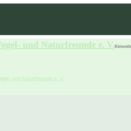
ogel- und Naturfreunde e. V.
Kleinosth
ogel- und Naturfreunde e. V.